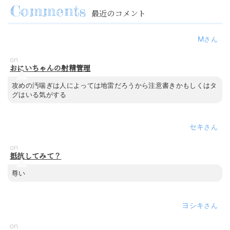
最近のコメント
M
on
おにいちゃんの射精管理
攻めの汚喘ぎは人によっては地雷だろうから注意書きかもしくはタ
グはいる気がする
セキ
on
抵抗してみて？
尊い
ヨシキ
on