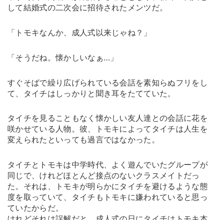
して結婚式の二次会に招待されたメンツだ。
「トモキなんか、成人式以来じゃね？」
「そうだね。懐かしいなぁ…」
すぐそばで繰り広げられている会話を素知らぬフリをし
て、タイチはしっかりと聞き耳をたてていた。
タイチを見ることもなく懐かしい友人達との会話に花を
咲かせている人物。彼、トモキによってタイチは人生を
変えられたといっても過言ではなかった。
タイチとトモキは中学時代、よく遊んでいたグループが
同じで、けれどほとんど接点のないクラスメイトだっ
た。それは、トモキが明らかにタイチを避けるような態
度を取っていて、タイチもトモキに嫌われていると思っ
ていたからだ。
けれどそれは誤解だと、成人式の日にタイチはトモキ本