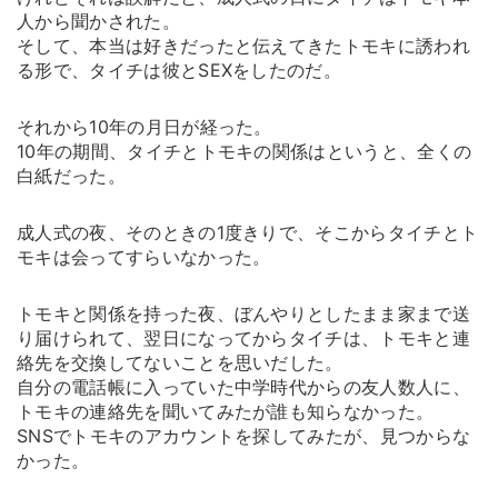
人から聞かされた。
そして、本当は好きだったと伝えてきたトモキに誘われ
る形で、タイチは彼とSEXをしたのだ。
それから10年の月日が経った。
10年の期間、タイチとトモキの関係はというと、全くの
白紙だった。
成人式の夜、そのときの1度きりで、そこからタイチとト
モキは会ってすらいなかった。
トモキと関係を持った夜、ぼんやりとしたまま家まで送
り届けられて、翌日になってからタイチは、トモキと連
絡先を交換してないことを思いだした。
自分の電話帳に入っていた中学時代からの友人数人に、
トモキの連絡先を聞いてみたが誰も知らなかった。
SNSでトモキのアカウントを探してみたが、見つからな
かった。