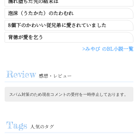
濡れ堕ちた先の結末は
泡沫（うたかた）のたわむれ
8個下のかわいい従兄弟に愛されていました
背徳が愛を乞う
みやび のBL小説一覧
感想・レビュー
スパム対策のため現在コメントの受付を一時停止しております。
人気のタグ