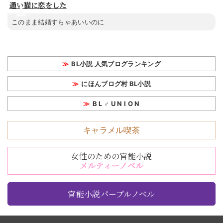
通い猫に恋をした
このまま結婚すらゃあいいのに
BL小説 人気ブログランキング
にほんブログ村 BL小説
B L ♂ U N I O N
キャラメル喫茶
女性のための官能小説
メルティーノベル
官能小説パープルノベル