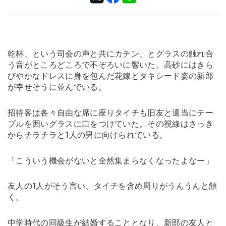
乾杯、という司会の声と共にカチン、とグラスの触れ合
う音がところどころで不ぞろいに響いた。高砂にはきら
びやかなドレスに身を包んだ花嫁とタキシード姿の新郎
が幸せそうに並んでいる。
招待客は各々自由な席に座りタイチも旧友と適当にテー
ブルを囲いグラスに口をつけていた。その視線はさっき
からチラチラと1人の男に向けられている。
「こういう機会がないと全然集まらなくなったよなー」
友人の1人がそう言い、タイチを含め周りがうんうんと頷
く。
中学時代の同級生が結婚することとなり、新郎の友人と