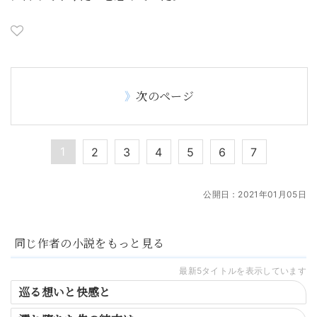
次のページ
1
2
3
4
5
6
7
公開日：
2021年01月05日
同じ作者の小説をもっと見る
最新5タイトルを表示しています
巡る想いと快感と