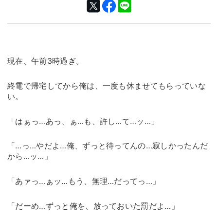
現在、午前3時過ぎ。
終電で帰宅してから俺は、一度も休ませてもらっていな
い。
「はぁっ…あっ、ぁ…も、許し…て…ッ…」
「…っ…やだよ…俺、ずっと待ってんの…寂しかったんだ
から…ッ…」
「あァっ…ぁッ…もう、無理…だってっ…」
「だーめ…ずっと俺を、放っておいた罰だよ…」