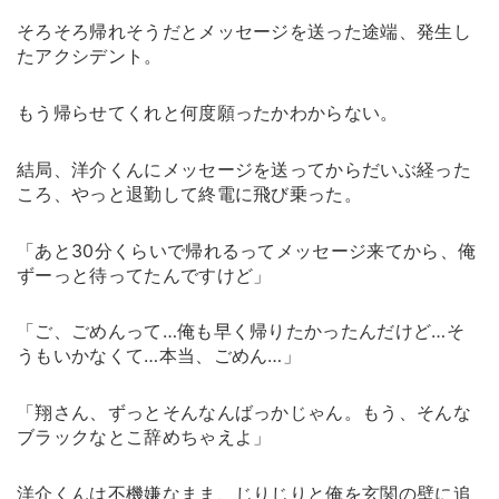
そろそろ帰れそうだとメッセージを送った途端、発生し
たアクシデント。
もう帰らせてくれと何度願ったかわからない。
結局、洋介くんにメッセージを送ってからだいぶ経った
ころ、やっと退勤して終電に飛び乗った。
「あと30分くらいで帰れるってメッセージ来てから、俺
ずーっと待ってたんですけど」
「ご、ごめんって…俺も早く帰りたかったんだけど…そ
うもいかなくて…本当、ごめん…」
「翔さん、ずっとそんなんばっかじゃん。もう、そんな
ブラックなとこ辞めちゃえよ」
洋介くんは不機嫌なまま、じりじりと俺を玄関の壁に追