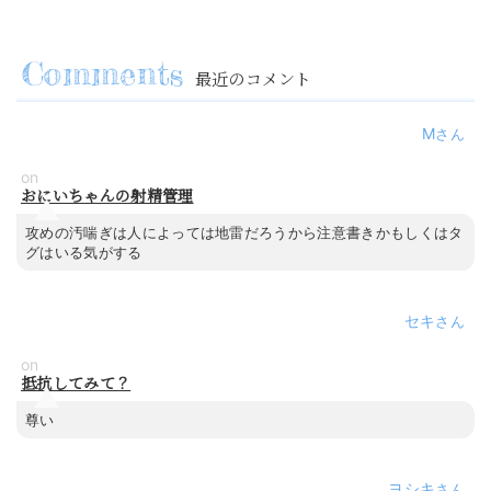
最近のコメント
M
on
おにいちゃんの射精管理
攻めの汚喘ぎは人によっては地雷だろうから注意書きかもしくはタ
グはいる気がする
セキ
on
抵抗してみて？
尊い
ヨシキ