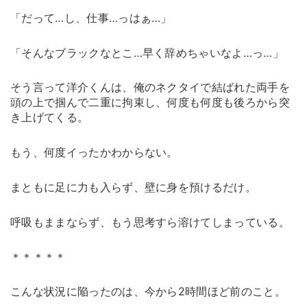
「だって…し、仕事…っはぁ…」
「そんなブラックなとこ…早く辞めちゃいなよ…っ…」
そう言って洋介くんは、俺のネクタイで結ばれた両手を
頭の上で掴んで二重に拘束し、何度も何度も後ろから突
き上げてくる。
もう、何度イったかわからない。
まともに足に力も入らず、壁に身を預けるだけ。
呼吸もままならず、もう思考すら溶けてしまっている。
＊＊＊＊＊
こんな状況に陥ったのは、今から2時間ほど前のこと。