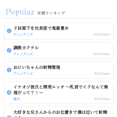
月間ランキング
ドM部下を社長室で鬼畜責め
アンノアンズ
1500Views
調教カクテル
アンノアンズ
1000Views
おにいちゃんの射精管理
アンノアンズ
800Views
イケオジ彼氏と開発エッチ 〜乳首でイクなんて無
理だって？！〜
箱川
800Views
大好きな兄さんからのお仕置きで僕は泣いて射精