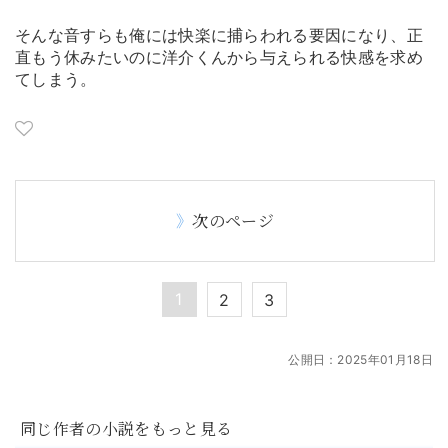
そんな音すらも俺には快楽に捕らわれる要因になり、正
直もう休みたいのに洋介くんから与えられる快感を求め
てしまう。
次のページ
1
2
3
公開日：
2025年01月18日
同じ作者の小説をもっと見る