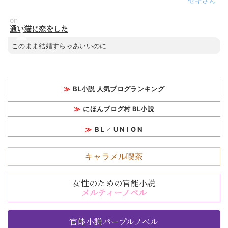
on
通い猫に恋をした
このまま結婚すらゃあいいのに
BL小説 人気ブログランキング
にほんブログ村 BL小説
B L ♂ U N I O N
キャラメル喫茶
女性のための官能小説
メルティーノベル
官能小説パープルノベル