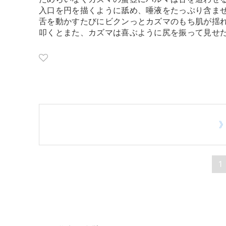
入口を円を描くように舐め、唾液をたっぷり含ま
舌を動かすたびにビクンっとカズマのもち肌が揺
叩くとまた、カズマは喜ぶように尻を振って見せ
1