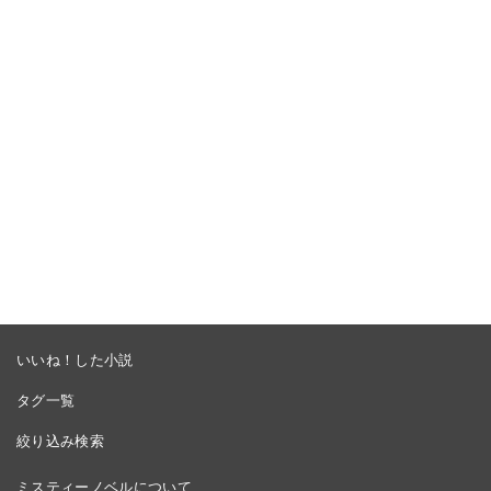
いいね！した小説
タグ一覧
絞り込み検索
ミスティーノベルについて