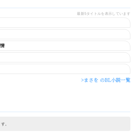
最新5タイトルを表示しています
情
まさを のBL小説一覧
ます。