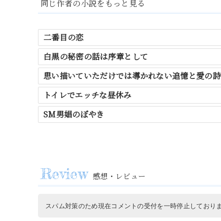
同じ作者の小説をもっと見る
二番目の恋
白黒の秘密の話は序章として
思い描いていただけでは導かれない追憶と愛の詩
トイレでエッチな昼休み
SM男娼のぼやき
感想・レビュー
スパム対策のため現在コメントの受付を一時停止しており