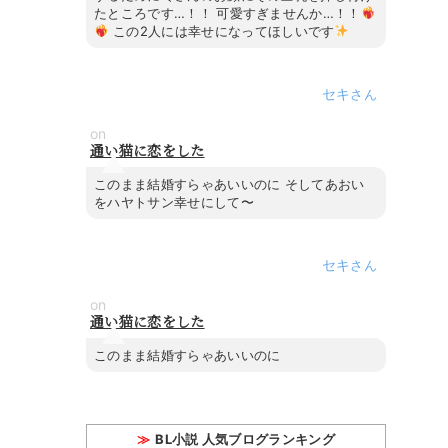
たところです…！！ 可愛すぎませんか…！！
この2人には幸せになってほしいです
セキ
on
通い猫に恋をした
このまま結婚すらゃあいいのに そしてあおい
をハヤトサン幸せにして〜
セキ
on
通い猫に恋をした
このまま結婚すらゃあいいのに
BL小説 人気ブログランキング