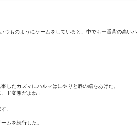
でいつものようにゲームをしていると、中でも一番背の高いハ
返事したカズマにハルマはにやりと唇の端をあげた。
に、ド変態だよね」
ばす。
ゲームを続行した。