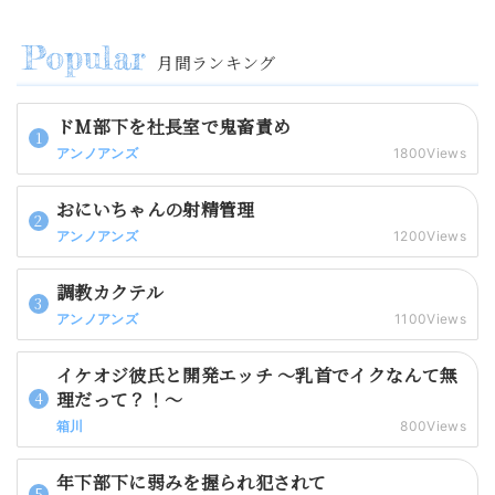
月間ランキング
ドM部下を社長室で鬼畜責め
アンノアンズ
1800Views
おにいちゃんの射精管理
アンノアンズ
1200Views
調教カクテル
アンノアンズ
1100Views
イケオジ彼氏と開発エッチ 〜乳首でイクなんて無
理だって？！〜
箱川
800Views
年下部下に弱みを握られ犯されて