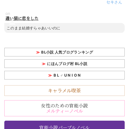
セキ
on
通い猫に恋をした
このまま結婚すらゃあいいのに
BL小説 人気ブログランキング
にほんブログ村 BL小説
B L ♂ U N I O N
キャラメル喫茶
女性のための官能小説
メルティーノベル
官能小説パープルノベル