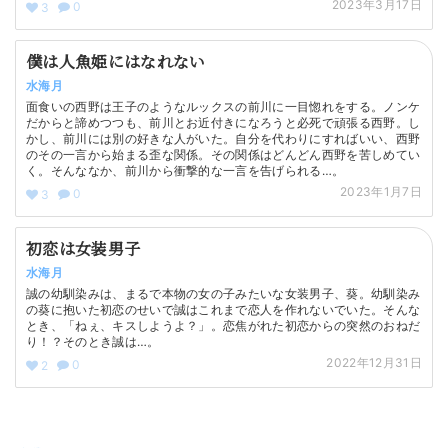
2023年3月17日
0
3
僕は人魚姫にはなれない
水海月
面食いの西野は王子のようなルックスの前川に一目惚れをする。ノンケ
だからと諦めつつも、前川とお近付きになろうと必死で頑張る西野。し
かし、前川には別の好きな人がいた。自分を代わりにすればいい、西野
のその一言から始まる歪な関係。その関係はどんどん西野を苦しめてい
く。そんななか、前川から衝撃的な一言を告げられる…。
2023年1月7日
0
3
初恋は女装男子
水海月
誠の幼馴染みは、まるで本物の女の子みたいな女装男子、葵。幼馴染み
の葵に抱いた初恋のせいで誠はこれまで恋人を作れないでいた。そんな
とき、「ねぇ、キスしようよ？」。恋焦がれた初恋からの突然のおねだ
り！？そのとき誠は…。
2022年12月31日
0
2