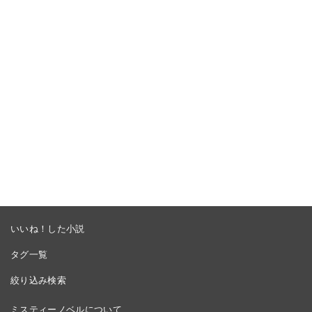
いいね！した小説
タグ一覧
絞り込み検索
ミスティーノベルについて