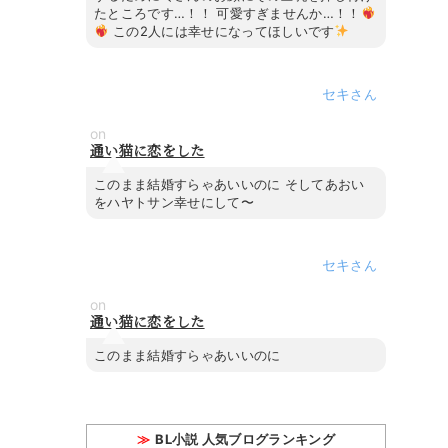
たところです…！！ 可愛すぎませんか…！！
この2人には幸せになってほしいです
セキ
on
通い猫に恋をした
このまま結婚すらゃあいいのに そしてあおい
をハヤトサン幸せにして〜
セキ
on
通い猫に恋をした
このまま結婚すらゃあいいのに
BL小説 人気ブログランキング