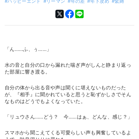
ハッピーエンド
リーマン
年の差
年下攻め
緊縛
「ん……ふ、ぅ……」
水の音と自分の口から漏れた喘ぎ声がしんと静まり返っ
た部屋に響き渡る。
自分の体から出る音や声は聞くに堪えないものだった
が、『相手』に聞かれていると思うと恥ずかしさでそん
なものはどうでもよくなっていた。
「リュウさん……どう？ 今……はぁ、どんな、感じ？」
スマホから聞こえてくる可愛らしい声も興奮しているよ