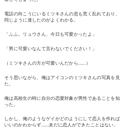
電話の向こうにいるミツキさんの息も荒く乱れており、
同じように達したのがよくわかる。
「ふふ。リュウさん、今日も可愛かったよ」
「男に可愛いなんて言わないでください！」
（ミツキさんの方が可愛いんだから……）
そう思いながら、俺はアイコンのミツキさんの写真を見
た。
俺は高校生の時に自分の恋愛対象が男性であることを知
った。
しかし、俺のようなゲイがどのようにして恋人を作れば
いいのかわからず……未だに恋人ができたことはない。