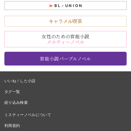
B L ♂ U N I O N
キャラメル喫茶
女性のための官能小説
メルティーノベル
官能小説パープルノベル
いいね！した小説
タグ一覧
絞り込み検索
ミスティーノベルについて
利用規約