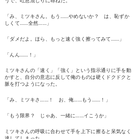
うで、吐息混じりに尋ねた。
「み、ミツキさん。もう……やめないか？ は、恥ずか
しくて……全然……」
「ダメだよ。ほら、もっと速く強く擦ってみて……」
「んん……！」
ミツキさんの「速く」「強く」という指示通りに手を動
かすと、自分の意志に反して俺のものは硬くドクドクと
脈を打つようになった。
「み、ミツキさ……！ お、俺……もう……！」
「もう限界？ じゃあ、一緒に……イこうか」
ミツキさんの呼吸に合わせて手を上下に擦ると呆気なく
達してしまった。