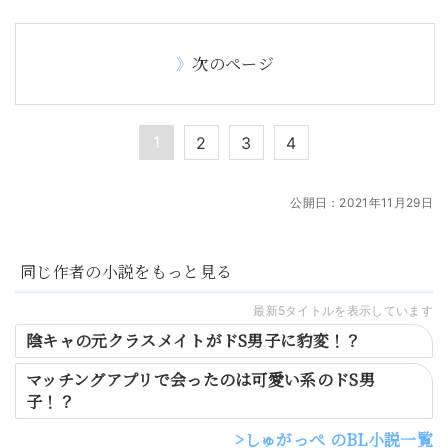
次のページ
1
2
3
4
公開日：
2021年11月29日
同じ作者の小説をもっと見る
最新5タイトルを表示しています
陰キャの元クラスメイトがドS男子に豹変！？
マッチングアプリで会ったのは可愛い系のドS男
子！？
しゅがっぺ のBL小説一覧