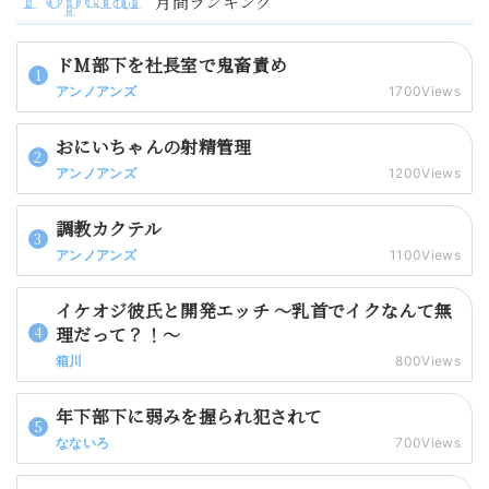
月間ランキング
ドM部下を社長室で鬼畜責め
アンノアンズ
1700Views
おにいちゃんの射精管理
アンノアンズ
1200Views
調教カクテル
アンノアンズ
1100Views
イケオジ彼氏と開発エッチ 〜乳首でイクなんて無
理だって？！〜
箱川
800Views
年下部下に弱みを握られ犯されて
なないろ
700Views