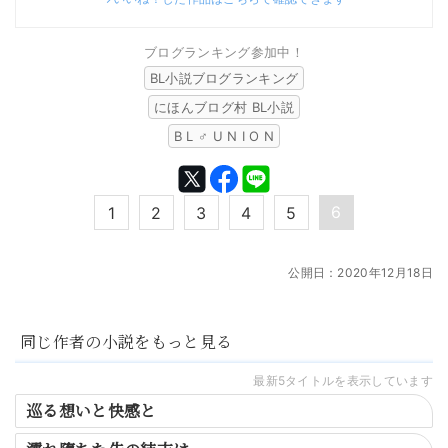
ブログランキング参加中！
BL小説ブログランキング
にほんブログ村 BL小説
B L ♂ U N I O N
6
1
2
3
4
5
公開日：
2020年12月18日
同じ作者の小説をもっと見る
最新5タイトルを表示しています
巡る想いと快感と