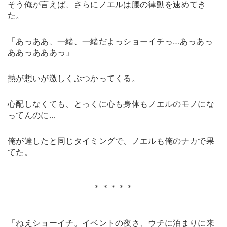
そう俺が言えば、さらにノエルは腰の律動を速めてき
た。
「あっああ、一緒、一緒だよっショーイチっ…あっあっ
ああっあああっ」
熱が想いが激しくぶつかってくる。
心配しなくても、とっくに心も身体もノエルのモノにな
ってんのに…
俺が達したと同じタイミングで、ノエルも俺のナカで果
てた。
＊＊＊＊＊
「ねえショーイチ。イベントの夜さ、ウチに泊まりに来