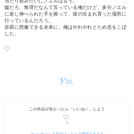
当たり前みたいにノエルは言う。
嘘だろ、無理だなんて言っている俺だけど、多分ノエル
に差し伸べられた手を握って、彼の生まれ育った場所に
行っているんだろう。
容易に想像できる未来に、俺はやれやれとため息をこぼ
した。
Fin.
この作品が良かったら「いいね！」しよう
1
→いいね！した作品はこちらで確認できます