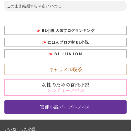
このまま結婚すらゃあいいのに
BL小説 人気ブログランキング
にほんブログ村 BL小説
B L ♂ U N I O N
キャラメル喫茶
女性のための官能小説
メルティーノベル
官能小説パープルノベル
いいね！した小説