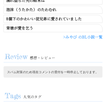
濡れ堕ちた先の結末は
泡沫（うたかた）のたわむれ
8個下のかわいい従兄弟に愛されていました
背徳が愛を乞う
みやび のBL小説一覧
感想・レビュー
スパム対策のため現在コメントの受付を一時停止しております。
人気のタグ