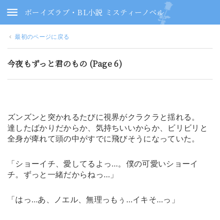
ボーイズラブ・BL小説 ミスティーノベル
最初のページに戻る
今夜もずっと君のもの (Page 6)
ズンズンと突かれるたびに視界がクラクラと揺れる。
達したばかりだからか、気持ちいいからか、ビリビリと
全身が痺れて頭の中がすでに飛びそうになっていた。
「ショーイチ、愛してるよっ…。僕の可愛いショーイ
チ。ずっと一緒だからねっ…」
「はっ…あ、ノエル、無理っもぅ…イキそ…っ」