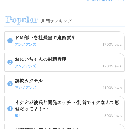
月間ランキング
ドM部下を社長室で鬼畜責め
アンノアンズ
1700Views
おにいちゃんの射精管理
アンノアンズ
1200Views
調教カクテル
アンノアンズ
1100Views
イケオジ彼氏と開発エッチ 〜乳首でイクなんて無
理だって？！〜
箱川
800Views