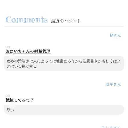
最近のコメント
M
on
おにいちゃんの射精管理
攻めの汚喘ぎは人によっては地雷だろうから注意書きかもしくはタ
グはいる気がする
セキ
on
抵抗してみて？
尊い
ヨシキ