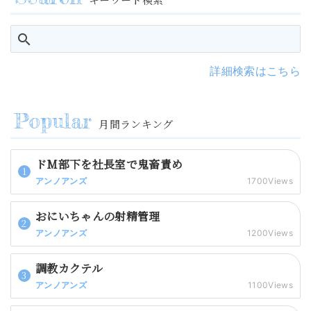
詳細検索はこちら
月間ランキング
ドM部下を社長室で鬼畜責め
アンノアンズ
1700Views
おにいちゃんの射精管理
アンノアンズ
1200Views
調教カクテル
アンノアンズ
1100Views