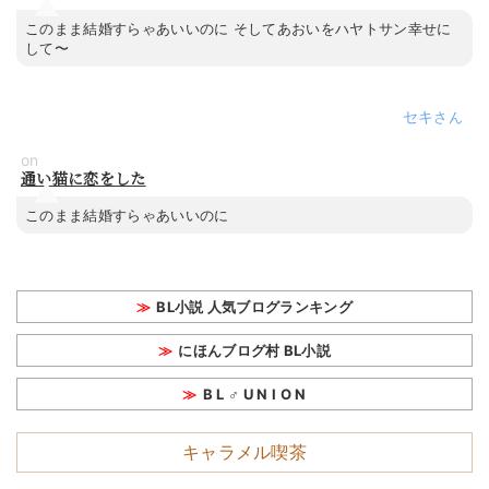
このまま結婚すらゃあいいのに そしてあおいをハヤトサン幸せに
して〜
セキ
on
通い猫に恋をした
このまま結婚すらゃあいいのに
BL小説 人気ブログランキング
にほんブログ村 BL小説
B L ♂ U N I O N
キャラメル喫茶