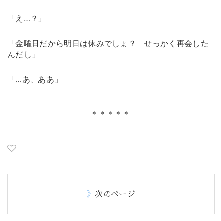
「え…？」
「金曜日だから明日は休みでしょ？ せっかく再会した
んだし」
「…あ、ああ」
＊＊＊＊＊
次のページ