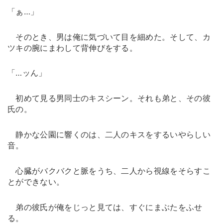
「ぁ…」
そのとき、男は俺に気づいて目を細めた。そして、カ
ツキの腕にまわして背伸びをする。
「…ッん」
初めて見る男同士のキスシーン。それも弟と、その彼
氏の。
静かな公園に響くのは、二人のキスをするいやらしい
音。
心臓がバクバクと脈をうち、二人から視線をそらすこ
とができない。
弟の彼氏が俺をじっと見ては、すぐにまぶたをふせ
る。