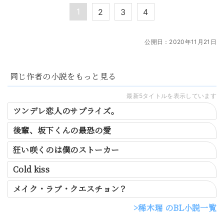
1
2
3
4
公開日：
2020年11月21日
同じ作者の小説をもっと見る
最新5タイトルを表示しています
ツンデレ恋人のサプライズ。
後輩、坂下くんの最恐の愛
狂い咲くのは僕のストーカー
Cold kiss
メイク・ラブ・クエスチョン？
稀木瑞 のBL小説一覧