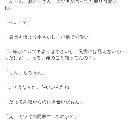
「んーん。おにーさん、カツキが言ってた通り可愛い
ね」
「へ…！？」
「身長も僕より小さいし、小柄で可愛い」
「…確かにカツキよりは小さいし、兄貴には見えないか
もだけど…。って、俺のこと知ってんの？」
「うん、もちろん」
「…そうなんだ。仲いいんだね」
「だって高校からの付き合いだもん」
「え、カツキの同級生…なのか？」