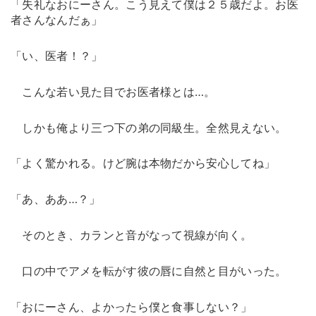
「失礼なおにーさん。こう見えて僕は２５歳だよ。お医
者さんなんだぁ」
「い、医者！？」
こんな若い見た目でお医者様とは…。
しかも俺より三つ下の弟の同級生。全然見えない。
「よく驚かれる。けど腕は本物だから安心してね」
「あ、ああ…？」
そのとき、カランと音がなって視線が向く。
口の中でアメを転がす彼の唇に自然と目がいった。
「おにーさん、よかったら僕と食事しない？」