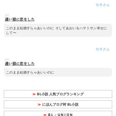
セキ
on
通い猫に恋をした
このまま結婚すらゃあいいのに そしてあおいをハヤトサン幸せに
して〜
セキ
on
通い猫に恋をした
このまま結婚すらゃあいいのに
BL小説 人気ブログランキング
にほんブログ村 BL小説
B L ♂ U N I O N