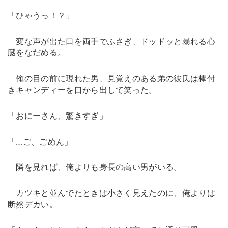
「ひゃうっ！？」
変な声が出た口を両手でふさぎ、ドッドッと暴れる心
臓をなだめる。
俺の目の前に現れた男、見覚えのある弟の彼氏は棒付
きキャンディーを口から出して笑った。
「おにーさん、驚きすぎ」
「…ご、ごめん」
隣を見れば、俺よりも身長の高い男がいる。
カツキと並んでたときは小さく見えたのに、俺よりは
断然デカい。