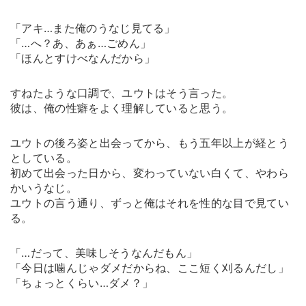
「アキ…また俺のうなじ見てる」
「…へ？あ、あぁ…ごめん」
「ほんとすけべなんだから」
すねたような口調で、ユウトはそう言った。
彼は、俺の性癖をよく理解していると思う。
ユウトの後ろ姿と出会ってから、もう五年以上が経とう
としている。
初めて出会った日から、変わっていない白くて、やわら
かいうなじ。
ユウトの言う通り、ずっと俺はそれを性的な目で見てい
る。
「…だって、美味しそうなんだもん」
「今日は噛んじゃダメだからね、ここ短く刈るんだし」
「ちょっとくらい…ダメ？」