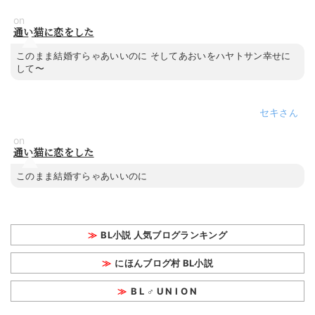
on
通い猫に恋をした
このまま結婚すらゃあいいのに そしてあおいをハヤトサン幸せに
して〜
セキ
on
通い猫に恋をした
このまま結婚すらゃあいいのに
BL小説 人気ブログランキング
にほんブログ村 BL小説
B L ♂ U N I O N