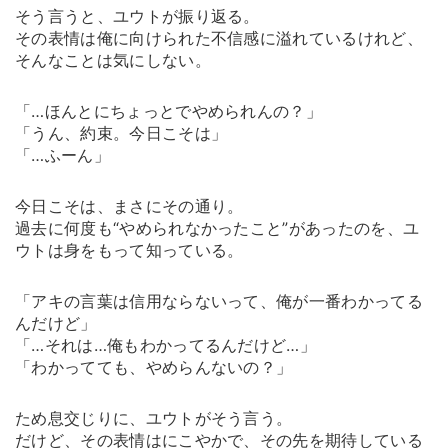
そう言うと、ユウトが振り返る。
その表情は俺に向けられた不信感に溢れているけれど、
そんなことは気にしない。
「…ほんとにちょっとでやめられんの？」
「うん、約束。今日こそは」
「…ふーん」
今日こそは、まさにその通り。
過去に何度も“やめられなかったこと”があったのを、ユ
ウトは身をもって知っている。
「アキの言葉は信用ならないって、俺が一番わかってる
んだけど」
「…それは…俺もわかってるんだけど…」
「わかってても、やめらんないの？」
ため息交じりに、ユウトがそう言う。
だけど、その表情はにこやかで、その先を期待している