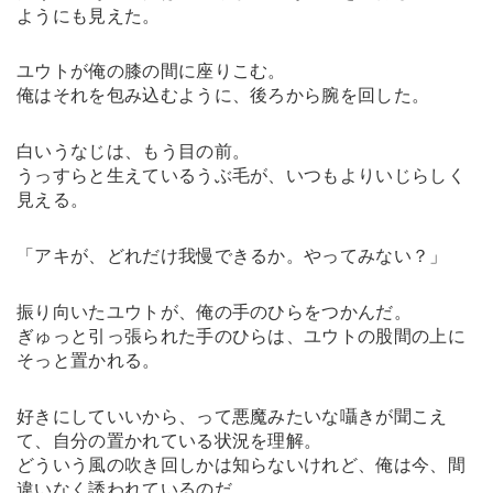
ようにも見えた。
ユウトが俺の膝の間に座りこむ。
俺はそれを包み込むように、後ろから腕を回した。
白いうなじは、もう目の前。
うっすらと生えているうぶ毛が、いつもよりいじらしく
見える。
「アキが、どれだけ我慢できるか。やってみない？」
振り向いたユウトが、俺の手のひらをつかんだ。
ぎゅっと引っ張られた手のひらは、ユウトの股間の上に
そっと置かれる。
好きにしていいから、って悪魔みたいな囁きが聞こえ
て、自分の置かれている状況を理解。
どういう風の吹き回しかは知らないけれど、俺は今、間
違いなく誘われているのだ。