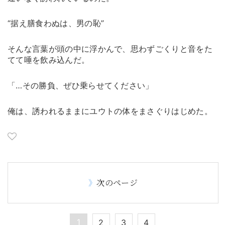
“据え膳食わぬは、男の恥”
そんな言葉が頭の中に浮かんで、思わずごくりと音をた
てて唾を飲み込んだ。
「…その勝負、ぜひ乗らせてください」
俺は、誘われるままにユウトの体をまさぐりはじめた。
次のページ
1
2
3
4