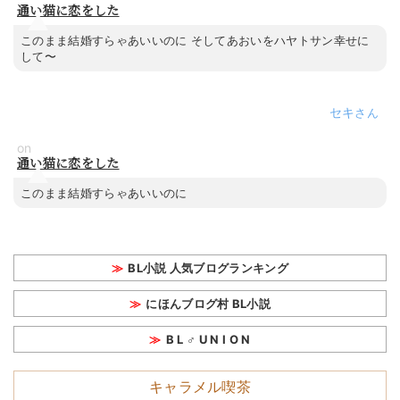
通い猫に恋をした
このまま結婚すらゃあいいのに そしてあおいをハヤトサン幸せに
して〜
セキ
on
通い猫に恋をした
このまま結婚すらゃあいいのに
BL小説 人気ブログランキング
にほんブログ村 BL小説
B L ♂ U N I O N
キャラメル喫茶