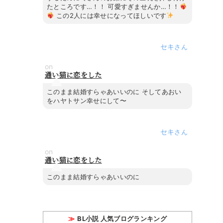
たところです…！！ 可愛すぎませんか…！！
この2人には幸せになってほしいです
セキ
on
通い猫に恋をした
このまま結婚すらゃあいいのに そしてあおい
をハヤトサン幸せにして〜
セキ
on
通い猫に恋をした
このまま結婚すらゃあいいのに
BL小説 人気ブログランキング