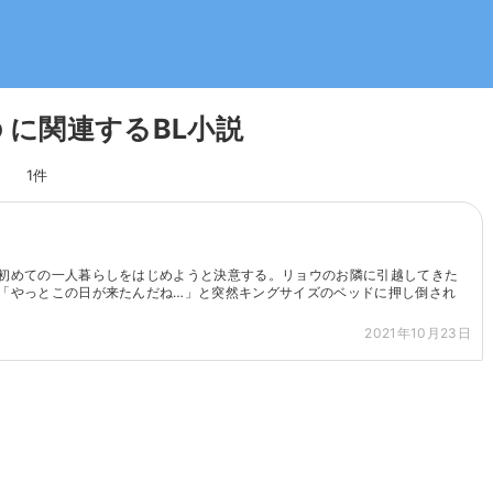
 に関連するBL小説
1件
初めての一人暮らしをはじめようと決意する。リョウのお隣に引越してきた
「やっとこの日が来たんだね…」と突然キングサイズのベッドに押し倒され
2021年10月23日