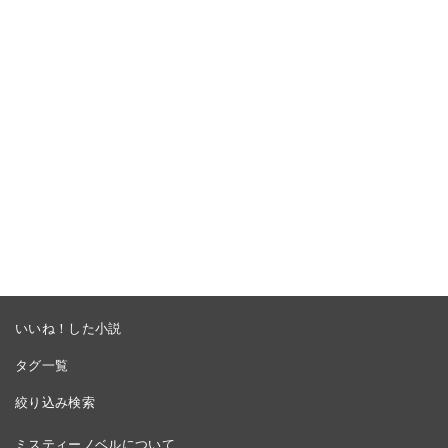
いいね！した小説
タグ一覧
絞り込み検索
ミスティーノベルについて