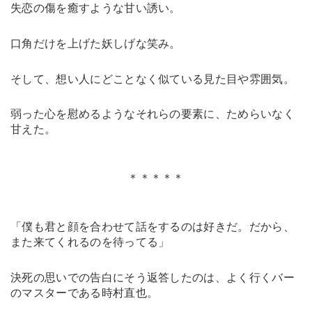
失恋の傷を癒すような甘い誘い。
口角だけを上げた妖しげな笑み。
そして、想い人にどことなく似ている見た目や雰囲気。
弱った心を慰めるようなそれらの要素に、ためらいなく
甘えた。
＊＊＊＊＊
「僕も君と顔を合わせて話をするのは好きだ。だから、
また来てくれるのを待ってる」
決死の思いでの告白にそう返答したのは、よく行くバー
のマスターである時村直也。