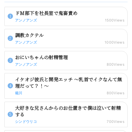
ドM部下を社長室で鬼畜責め
アンノアンズ
1500Views
調教カクテル
アンノアンズ
1000Views
おにいちゃんの射精管理
アンノアンズ
800Views
イケオジ彼氏と開発エッチ 〜乳首でイクなんて無
理だって？！〜
箱川
800Views
大好きな兄さんからのお仕置きで僕は泣いて射精
する
シンドウリコ
700Views