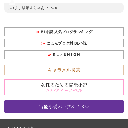
このまま結婚すらゃあいいのに
BL小説 人気ブログランキング
にほんブログ村 BL小説
B L ♂ U N I O N
キャラメル喫茶
女性のための官能小説
メルティーノベル
官能小説パープルノベル