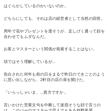
はぐらかしているのかいないのか。
どちらにしても、それは店の経営者として当然の回答。
周年で花やプレゼントを渡そうが、足しげく通って顔を
合わせてもムダなんだ。
お客とマスターという関係が発展することはない。
頭ではそう理解しているが…
告白された何年も前の日をまるで昨日のできごとのよう
に思い出しながら、2軒目の店の扉を開けた。
「いらっしゃいま、…貴方ですか」
言いかけた営業文句を中断して迷惑そうな顔で言うの
は、このバーのマスターで恋人でもある姫野美琴。