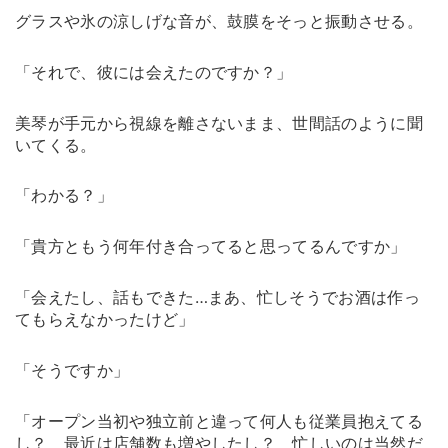
グラスや氷の涼しげな音が、鼓膜をそっと振動させる。
「それで、彼には会えたのですか？」
美琴が手元から視線を離さないまま、世間話のように聞
いてくる。
「わかる？」
「貴方ともう何年付き合ってると思ってるんですか」
「会えたし、話もできた…まあ、忙しそうでお酒は作っ
てもらえなかったけど」
「そうですか」
「オープン当初や独立前と違って何人も従業員抱えてる
し？ 最近は店舗数も増やしたし？ 忙しいのは当然だ