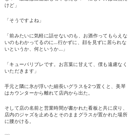
けど」
「そうですよね」
「前みたいに気軽に話せないのも、お酒作ってもらえな
いのもわかってるのに…行かずに、顔を見ずに居られな
いというか、何というか…」
「キューバリブレです。お言葉に甘えて、僕も遠慮なく
いただきます」
手元と隣に氷が浮いた細長いグラスを2つ置くと、美琴
はカウンターから離れて店内から出た。
そして店の名前と営業時間が書かれた看板と共に戻り、
店内のジャズを止めるとそのままグラスが置かれた場所
に腰かける。