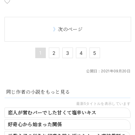
次のページ
1
2
3
4
5
公開日：
2021年09月20日
同じ作者の小説をもっと見る
最新5タイトルを表示しています
恋人が営むバーでした甘くて塩辛いキス
好奇心から始まった関係