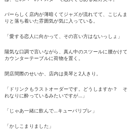
バーらしく店内が薄暗くてジャズが流れてて、こじんま
りと落ち着いた雰囲気が気に入っている。
「愛する恋人に向かって、その言い方はないっしょ」
陽気な口調で言いながら、真ん中のスツールに腰かけて
カウンターテーブルに荷物を置く。
閉店間際のせいか、店内は美琴と2人きり。
「ドリンクもラストオーダーです。どうしますか？ そ
れなりに酔っているみたいですが…」
「じゃあ一緒に飲んで…キューバリブレ」
「かしこまりました」