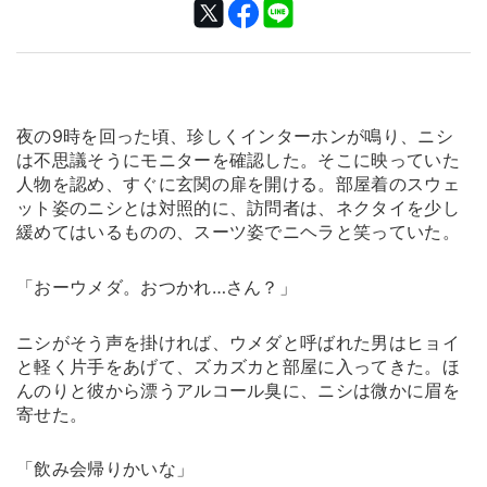
夜の9時を回った頃、珍しくインターホンが鳴り、ニシ
は不思議そうにモニターを確認した。そこに映っていた
人物を認め、すぐに玄関の扉を開ける。部屋着のスウェ
ット姿のニシとは対照的に、訪問者は、ネクタイを少し
緩めてはいるものの、スーツ姿でニヘラと笑っていた。
「おーウメダ。おつかれ…さん？」
ニシがそう声を掛ければ、ウメダと呼ばれた男はヒョイ
と軽く片手をあげて、ズカズカと部屋に入ってきた。ほ
んのりと彼から漂うアルコール臭に、ニシは微かに眉を
寄せた。
「飲み会帰りかいな」