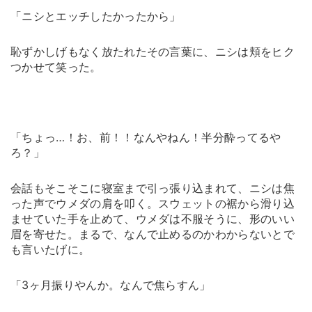
「ニシとエッチしたかったから」
恥ずかしげもなく放たれたその言葉に、ニシは頬をヒク
つかせて笑った。
「ちょっ…！お、前！！なんやねん！半分酔ってるや
ろ？」
会話もそこそこに寝室まで引っ張り込まれて、ニシは焦
った声でウメダの肩を叩く。スウェットの裾から滑り込
ませていた手を止めて、ウメダは不服そうに、形のいい
眉を寄せた。まるで、なんで止めるのかわからないとで
も言いたげに。
「3ヶ月振りやんか。なんで焦らすん」