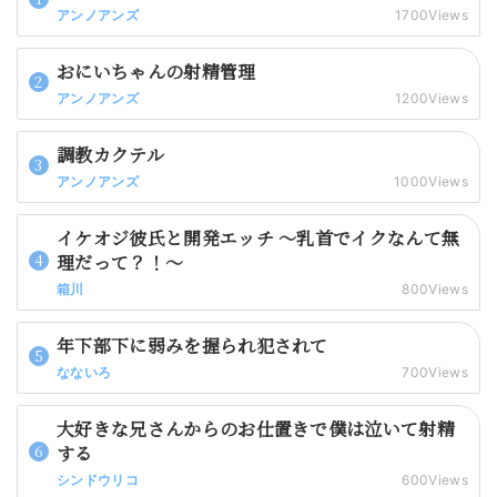
アンノアンズ
1700Views
おにいちゃんの射精管理
アンノアンズ
1200Views
調教カクテル
アンノアンズ
1000Views
イケオジ彼氏と開発エッチ 〜乳首でイクなんて無
理だって？！〜
箱川
800Views
年下部下に弱みを握られ犯されて
なないろ
700Views
大好きな兄さんからのお仕置きで僕は泣いて射精
する
シンドウリコ
600Views