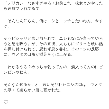
「デリカシーなさすぎやろ！お前これ、彼女とかやった
ら速攻フラれてるで」
「そんなん知らん。俺はニシとエッチしたいねん。今す
ぐ」
そうピシャリと言い放たれて、ニシもなにか言ってやろ
うと息を吸う。が、その直後、太ももにグリっと硬い熱
を押し付けられて、思わず息を呑む。そのニシの反応
に、ウメダの口角が満足そうに上がる。
「わかるやろ？めっちゃ勃ってんの。酒入ってんのにビ
ンビンやねん」
そんなん知るか…と、言いそびれたニシの口は、ウメダ
の厚くて柔らかい唇に塞がれた。