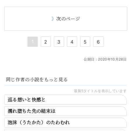
次のページ
1
2
3
4
5
6
公開日：
2020年10月28日
同じ作者の小説をもっと見る
最新5タイトルを表示しています
巡る想いと快感と
濡れ堕ちた先の結末は
泡沫（うたかた）のたわむれ