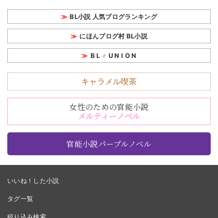
BL小説 人気ブログランキング
にほんブログ村 BL小説
B L ♂ U N I O N
キャラメル喫茶
女性のための官能小説
メルティーノベル
官能小説パープルノベル
いいね！した小説
タグ一覧
絞り込み検索