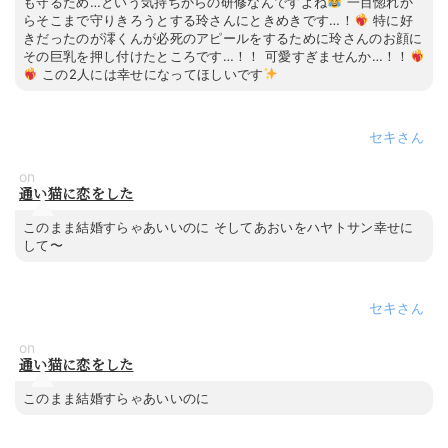
も守るため…という気持ちからの研修なんですよね
一目惚れか
らそこまで守りきろうとする玲さんにときめきです…！
特に好
きだったのが澪くんが必死のアピールをするために玲さんのお顔に
その巨乳を押し付けたところです…！！ 可愛すぎませんか…！！
この2人には幸せになってほしいです
セキ
on
通い猫に恋をした
このまま結婚すらゃあいいのに そしてあおいをハヤトサン幸せに
して〜
セキ
on
通い猫に恋をした
このまま結婚すらゃあいいのに