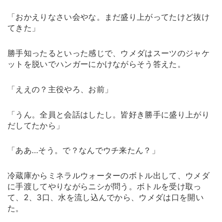
「おかえりなさい会やな。まだ盛り上がってたけど抜け
てきた」
勝手知ったるといった感じで、ウメダはスーツのジャケ
ットを脱いでハンガーにかけながらそう答えた。
「ええの？主役やろ、お前」
「うん。全員と会話はしたし。皆好き勝手に盛り上がり
だしてたから」
「ああ…そう。で？なんでウチ来たん？」
冷蔵庫からミネラルウォーターのボトル出して、ウメダ
に手渡してやりながらニシが問う。ボトルを受け取っ
て、2、3口、水を流し込んでから、ウメダは口を開い
た。