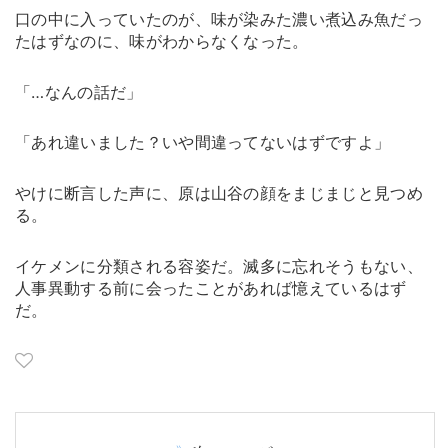
口の中に入っていたのが、味が染みた濃い煮込み魚だっ
たはずなのに、味がわからなくなった。
「…なんの話だ」
「あれ違いました？いや間違ってないはずですよ」
やけに断言した声に、原は山谷の顔をまじまじと見つめ
る。
イケメンに分類される容姿だ。滅多に忘れそうもない、
人事異動する前に会ったことがあれば憶えているはず
だ。