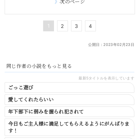
次のページ
1
2
3
4
公開日：
2023年02月23日
同じ作者の小説をもっと見る
最新5タイトルを表示しています
ごっこ遊び
愛してくれたらいい
年下部下に弱みを握られ犯されて
今日もご主人様に満足してもらえるようにがんばりま
す！