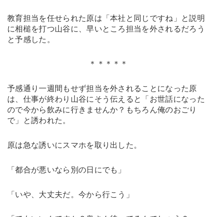
教育担当を任せられた原は「本社と同じですね」と説明
に相槌を打つ山谷に、早いところ担当を外されるだろう
と予感した。
＊＊＊＊＊
予感通り一週間もせず担当を外されることになった原
は、仕事が終わり山谷にそう伝えると「お世話になった
ので今から飲みに行きませんか？もちろん俺のおごり
で」と誘われた。
原は急な誘いにスマホを取り出した。
「都合が悪いなら別の日にでも」
「いや、大丈夫だ。今から行こう」