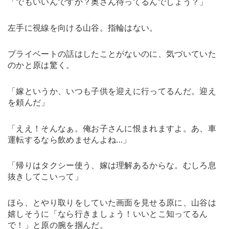
「でもいいんですか？奥さん待ってるんでしょう？」
左手に視線を向ける山谷。指輪はない。
プライベートの話はしたことがないのに、気づいていた
のかと原は驚く。
「嫁というか、いつも子供を迎えに行ってるんだ。迎え
を頼んだ」
「ええ！そんなぁ。俺お子さんに恨まれますよ。あ、車
運転するなら飲めませんよね…」
「帰りはタクシー使う、嫁は理解あるからな。むしろ息
抜きしてこいって」
ほら、とやり取りをしていた画面を見せる原に、山谷は
嬉しそうに「なら行きましょう！いいとこ知ってるん
で！」と原の腕を掴んだ。