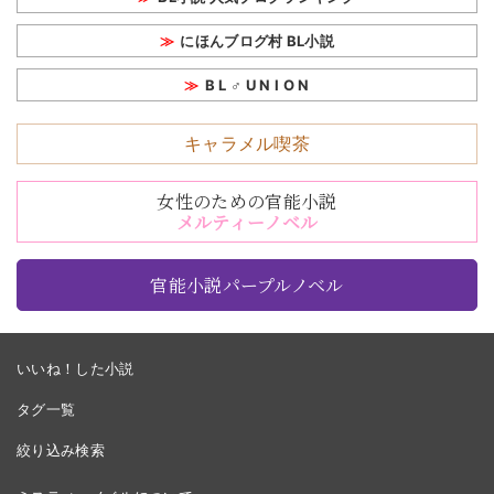
にほんブログ村 BL小説
B L ♂ U N I O N
キャラメル喫茶
女性のための官能小説
メルティーノベル
官能小説パープルノベル
いいね！した小説
タグ一覧
絞り込み検索