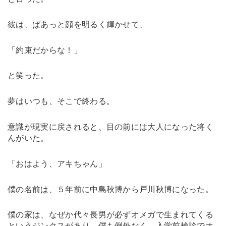
彼は、ぱあっと顔を明るく輝かせて、
「約束だからな！」
と笑った。
夢はいつも、そこで終わる。
意識が現実に戻されると、目の前には大人になった将く
んがいた。
「おはよう、アキちゃん」
僕の名前は、５年前に中島秋博から戸川秋博になった。
僕の家は、なぜか代々長男が必ずオメガで生まれてくる
というジンクスがあり、僕も例外なく、入学前検診でオ