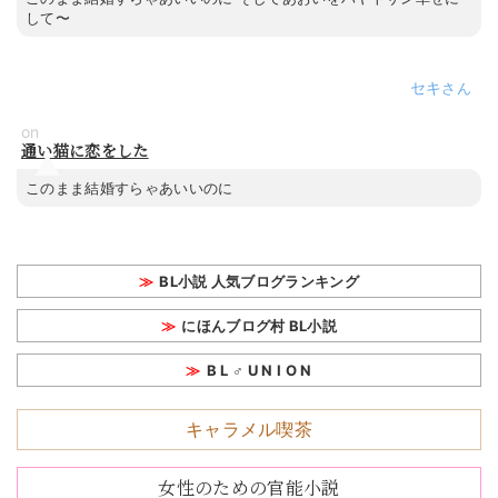
して〜
セキ
on
通い猫に恋をした
このまま結婚すらゃあいいのに
BL小説 人気ブログランキング
にほんブログ村 BL小説
B L ♂ U N I O N
キャラメル喫茶
女性のための官能小説