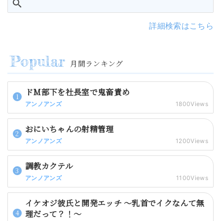
詳細検索はこちら
月間ランキング
ドM部下を社長室で鬼畜責め
アンノアンズ
1800Views
おにいちゃんの射精管理
アンノアンズ
1200Views
調教カクテル
アンノアンズ
1100Views
イケオジ彼氏と開発エッチ 〜乳首でイクなんて無
理だって？！〜