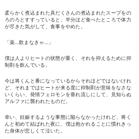
柔らかく煮込まれた具だくさんの煮込まれたスープをの
ろのろとすすっていると、半分ほど食べたところで体力
が尽きた気がして、食事をやめた。
「薬…飲まなきゃ…」
僕は人よりヒートの状態が重く、それを抑えるために抑
制剤を飲んでいる。
今は将くんと番になっているからそれほどではないけれ
ど、それまではヒートが来る度に抑制剤が意味をなさな
いくらい、発情フェロモンを垂れ流しにして、見知らぬ
アルファに襲われたものだ。
幸い、妊娠するような事態に陥らなかったけれど、将く
んと初めて結ばれた夜に、僕は抱かれることに慣れきっ
た身体が悲しくて泣いた。