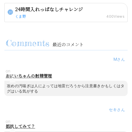
24時間入れっぱなしチャレンジ
くま野
400Views
最近のコメント
M
on
おにいちゃんの射精管理
攻めの汚喘ぎは人によっては地雷だろうから注意書きかもしくはタ
グはいる気がする
セキ
on
抵抗してみて？