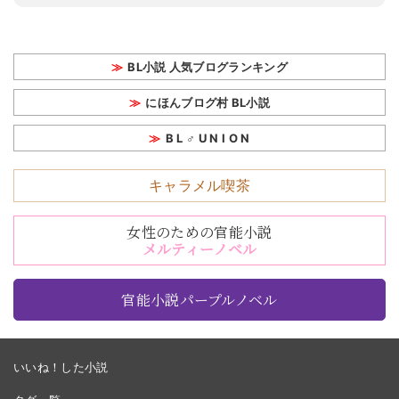
BL小説 人気ブログランキング
にほんブログ村 BL小説
B L ♂ U N I O N
キャラメル喫茶
女性のための官能小説
メルティーノベル
官能小説パープルノベル
いいね！した小説