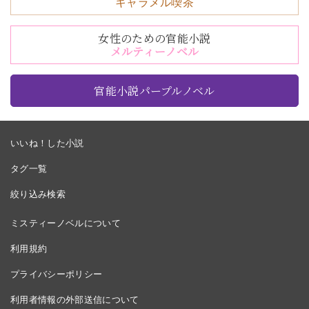
キャラメル喫茶
女性のための官能小説
メルティーノベル
官能小説パープルノベル
いいね！した小説
タグ一覧
絞り込み検索
ミスティーノベルについて
利用規約
プライバシーポリシー
利用者情報の外部送信について