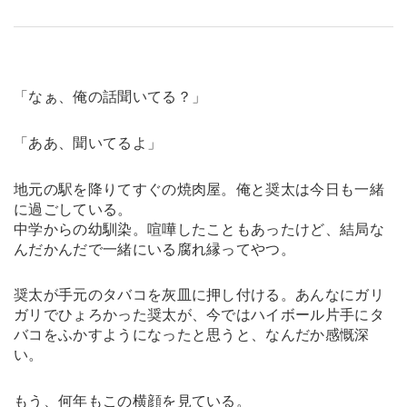
「なぁ、俺の話聞いてる？」
「ああ、聞いてるよ」
地元の駅を降りてすぐの焼肉屋。俺と奨太は今日も一緒
に過ごしている。
中学からの幼馴染。喧嘩したこともあったけど、結局な
んだかんだで一緒にいる腐れ縁ってやつ。
奨太が手元のタバコを灰皿に押し付ける。あんなにガリ
ガリでひょろかった奨太が、今ではハイボール片手にタ
バコをふかすようになったと思うと、なんだか感慨深
い。
もう、何年もこの横顔を見ている。