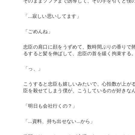
そのままソファまで誘導して、その手を引くと僕
「…寂しい思いしてます」
「ごめんね」
忠臣の肩口に顔をうずめて、数時間ぶりの香りで
るすると髪を伸ばして、忠臣の首を緩く拘束する
「っ、」
こうすると忠臣も嬉しいみたいで、心拍数が上が
臣を殺せてしまう僕が、こうしているのが好きな
「明日も会社行くの？」
「…資料、持ち出せない…から」