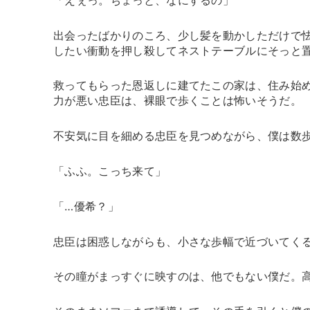
出会ったばかりのころ、少し髪を動かしただけで
したい衝動を押し殺してネストテーブルにそっと
救ってもらった恩返しに建てたこの家は、住み始
力が悪い忠臣は、裸眼で歩くことは怖いそうだ。
不安気に目を細める忠臣を見つめながら、僕は数
「ふふ。こっち来て」
「…優希？」
忠臣は困惑しながらも、小さな歩幅で近づいてく
その瞳がまっすぐに映すのは、他でもない僕だ。