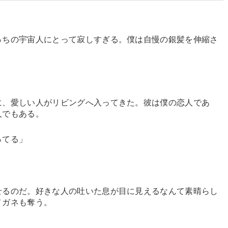
っちの宇宙人にとって寂しすぎる。僕は自慢の銀髪を伸縮さ
に、愛しい人がリビングへ入ってきた。彼は僕の恋人であ
人でもある。
ってる」
せるのだ。好きな人の吐いた息が目に見えるなんて素晴らし
メガネも奪う。