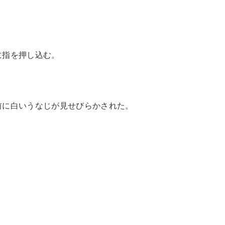
に指を押し込む。
前に白いうなじが見せびらかされた。