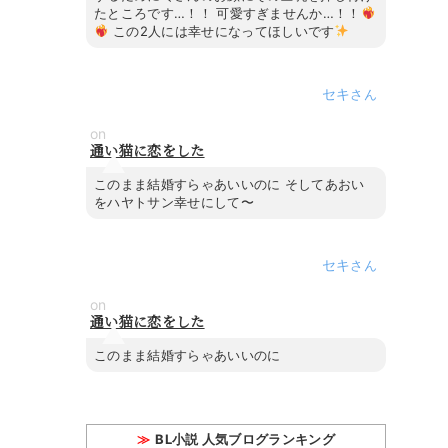
たところです…！！ 可愛すぎませんか…！！
この2人には幸せになってほしいです
セキ
on
通い猫に恋をした
このまま結婚すらゃあいいのに そしてあおい
をハヤトサン幸せにして〜
セキ
on
通い猫に恋をした
このまま結婚すらゃあいいのに
BL小説 人気ブログランキング