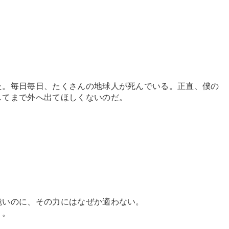
た。毎日毎日、たくさんの地球人が死んでいる。正直、僕の
してまで外へ出てほしくないのだ。
脆いのに、その力にはなぜか適わない。
う。