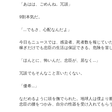
「あはは、ごめんね。冗談」
9割本気だ。
「…でもさ、心配なんだよ」
今日もニュースでは、感染者、死者数を報じてい
稼ぎだけでも忠臣の生活は保証できる。危険を冒
「ほんとに、怖いんだ。忠臣が、居なく…」
冗談でもそんなこと言いたくない。
「優希…」
なだめるように頭を撫でられた。地球人は僕より
忠臣の腰をつかみ、自分の性器を受け入れてもら