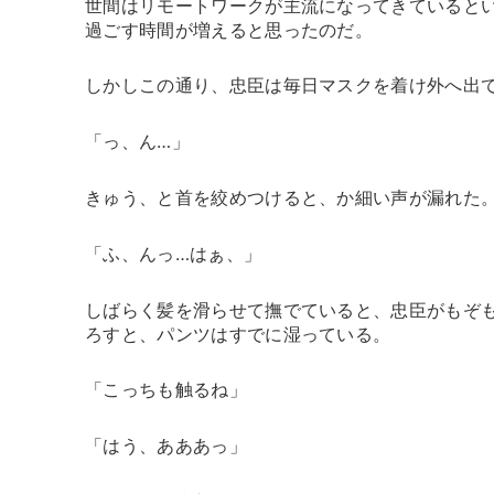
世間はリモートワークが主流になってきていると
過ごす時間が増えると思ったのだ。
しかしこの通り、忠臣は毎日マスクを着け外へ出
「っ、ん…」
きゅう、と首を絞めつけると、か細い声が漏れた
「ふ、んっ…はぁ、」
しばらく髪を滑らせて撫でていると、忠臣がもぞ
ろすと、パンツはすでに湿っている。
「こっちも触るね」
「はう、あああっ」