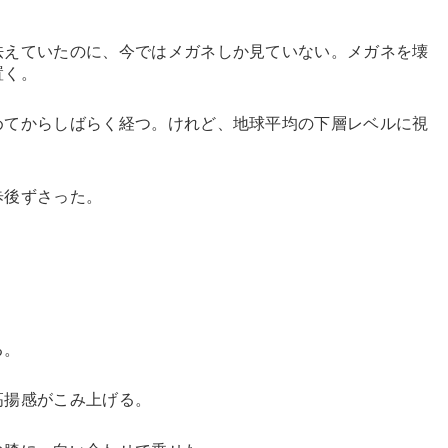
怯えていたのに、今ではメガネしか見ていない。メガネを壊
置く。
めてからしばらく経つ。けれど、地球平均の下層レベルに視
歩後ずさった。
る。
高揚感がこみ上げる。