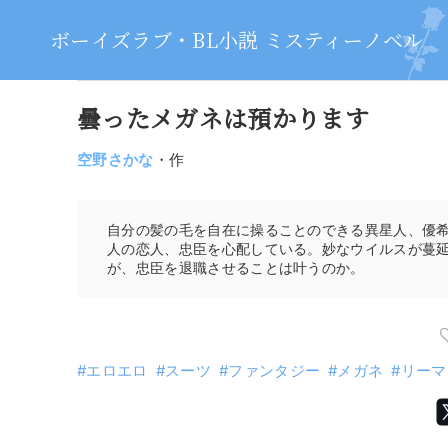
ボーイズラブ・BL小説 ミスティーノベル
曇ったメガネは預かります
空野さかな
・作
自分の髪の毛を自在に操ることのできる異星人、優
人の恋人、忠臣を心配している。妙なウイルスが蔓
が、忠臣を退職させることは叶うのか。
エロエロ
スーツ
ファンタジー
メガネ
リーマ