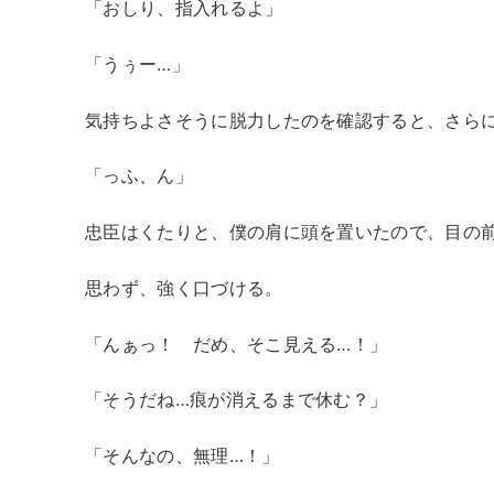
「おしり、指入れるよ」
「うぅー…」
気持ちよさそうに脱力したのを確認すると、さら
「っふ、ん」
忠臣はくたりと、僕の肩に頭を置いたので、目の
思わず、強く口づける。
「んぁっ！ だめ、そこ見える…！」
「そうだね…痕が消えるまで休む？」
「そんなの、無理…！」