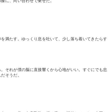
の膝に、向い合わせで乗せた。
肺を満たす。ゆっくり息を吐いて、少し落ち着いてきたらす
。
る。それが僕の脳に直接響くから心地がいい。すぐにでも忠
んだそうだ。