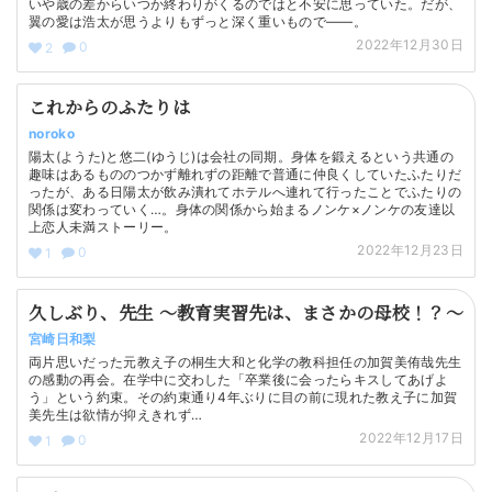
いや歳の差からいつか終わりがくるのではと不安に思っていた。だが、
翼の愛は浩太が思うよりもずっと深く重いもので——。
2022年12月30日
0
2
これからのふたりは
noroko
陽太(ようた)と悠二(ゆうじ)は会社の同期。身体を鍛えるという共通の
趣味はあるもののつかず離れずの距離で普通に仲良くしていたふたりだ
ったが、ある日陽太が飲み潰れてホテルへ連れて行ったことでふたりの
関係は変わっていく…。身体の関係から始まるノンケ×ノンケの友達以
上恋人未満ストーリー。
2022年12月23日
0
1
久しぶり、先生 〜教育実習先は、まさかの母校！？〜
宮崎日和梨
両片思いだった元教え子の桐生大和と化学の教科担任の加賀美侑哉先生
の感動の再会。在学中に交わした「卒業後に会ったらキスしてあげよ
う」という約束。その約束通り4年ぶりに目の前に現れた教え子に加賀
美先生は欲情が抑えきれず…
2022年12月17日
0
1