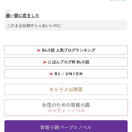
on
通い猫に恋をした
このまま結婚すらゃあいいのに
BL小説 人気ブログランキング
にほんブログ村 BL小説
B L ♂ U N I O N
キャラメル喫茶
女性のための官能小説
メルティーノベル
官能小説パープルノベル