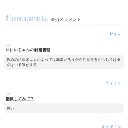
最近のコメント
M
on
おにいちゃんの射精管理
攻めの汚喘ぎは人によっては地雷だろうから注意書きかもしくはタ
グはいる気がする
セキ
on
抵抗してみて？
尊い
ヨシキ