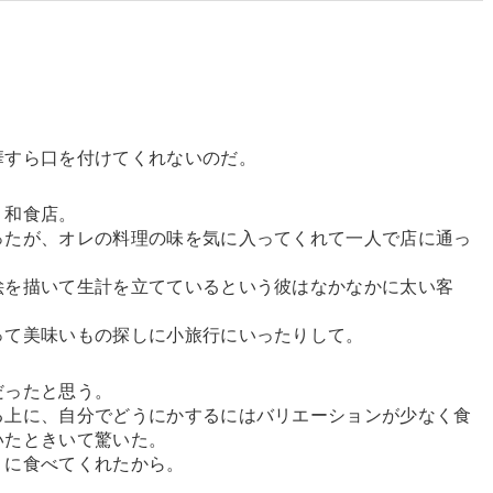
すら口を付けてくれないのだ。
く和食店。
たが、オレの料理の味を気に入ってくれて一人で店に通っ
を描いて生計を立てているという彼はなかなかに太い客
て美味いもの探しに小旅行にいったりして。
だったと思う。
上に、自分でどうにかするにはバリエーションが少なく食
いたときいて驚いた。
に食べてくれたから。