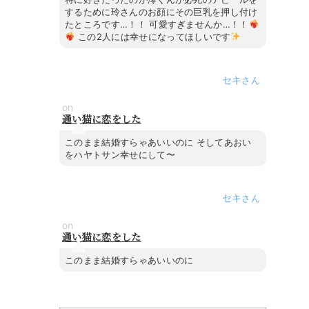
するために玲さんのお顔にその巨乳を押し付け
たところです…！！ 可愛すぎませんか…！！
この2人には幸せになってほしいです
セキ
on
通い猫に恋をした
このまま結婚すらゃあいいのに そしてあおい
をハヤトサン幸せにして〜
セキ
on
通い猫に恋をした
このまま結婚すらゃあいいのに