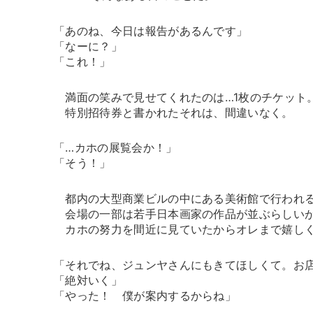
「あのね、今日は報告があるんです」
「なーに？」
「これ！」
満面の笑みで見せてくれたのは…1枚のチケット
特別招待券と書かれたそれは、間違いなく。
「…カホの展覧会か！」
「そう！」
都内の大型商業ビルの中にある美術館で行われる
会場の一部は若手日本画家の作品が並ぶらしいが
カホの努力を間近に見ていたからオレまで嬉し
「それでね、ジュンヤさんにもきてほしくて。お
「絶対いく」
「やった！ 僕が案内するからね」