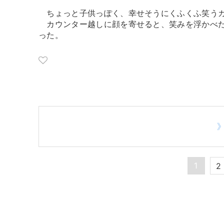
ちょっと子供っぽく、幸せそうにくふくふ笑う
カウンター越しに顔を寄せると、笑みを浮かべた
った。
1
2