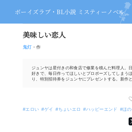
ボーイズラブ・BL小説 ミスティーノベル
美味しい恋人
鬼灯
・作
ジュンヤは星付きの和食店で修業を積んだ料理人。
好きで、毎日作ってほしいとプロポーズしてしまう
り、特別招待券をジュンヤにプレゼントする。新作と
エロい
ゲイ
ちょいエロ
ハッピーエンド
ほの