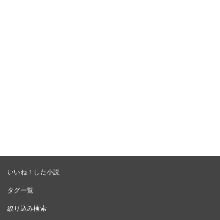
いいね！した小説
タグ一覧
絞り込み検索