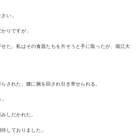
なさい」
ばかりですが」
せた。私はその食器たちを片そうと手に取ったが、堀江大
らされた。腰に腕を回され引き寄せられる。
い」
揉みしだかれた。
期待しておりました」