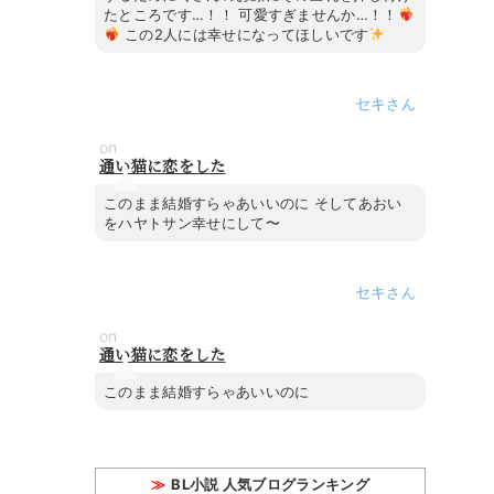
たところです…！！ 可愛すぎませんか…！！
この2人には幸せになってほしいです
セキ
on
通い猫に恋をした
このまま結婚すらゃあいいのに そしてあおい
をハヤトサン幸せにして〜
セキ
on
通い猫に恋をした
このまま結婚すらゃあいいのに
BL小説 人気ブログランキング