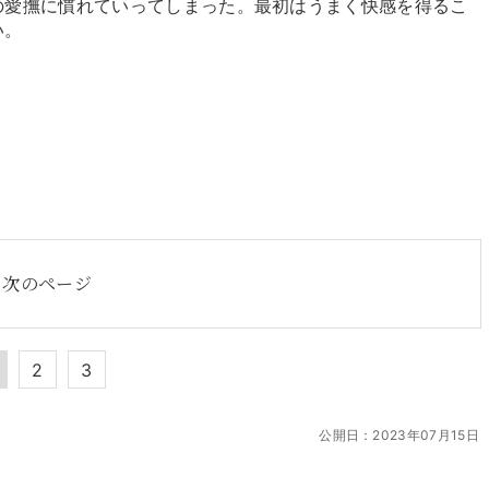
愛撫に慣れていってしまった。最初はうまく快感を得るこ
い。
次のページ
2
3
公開日：
2023年07月15日