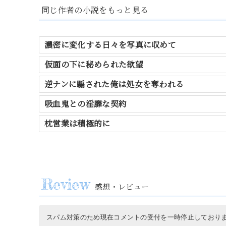
同じ作者の小説をもっと見る
濃密に変化する日々を写真に収めて
仮面の下に秘められた欲望
逆ナンに騙された俺は処女を奪われる
吸血鬼との淫靡な契約
枕営業は積極的に
感想・レビュー
スパム対策のため現在コメントの受付を一時停止しており