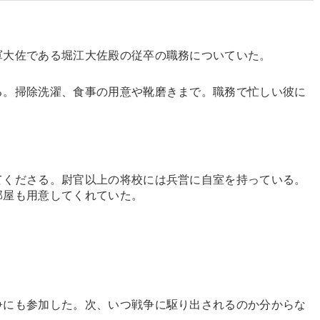
軍大佐である堀江大佐殿の従卒の職務についていた。
。掃除洗濯、食事の用意や靴磨きまで。職務で忙しい彼に
くださる。尉官以上の将校には兵営に自室を持っている。
部屋も用意してくれていた。
にも参加した。次、いつ戦争に駆り出されるのか分からな