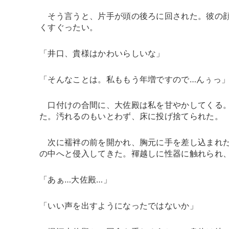
そう言うと、片手が頭の後ろに回された。彼の顔
くすぐったい。
「井口、貴様はかわいらしいな」
「そんなことは。私ももう年増ですので…んぅっ
口付けの合間に、大佐殿は私を甘やかしてくる。
た。汚れるのもいとわず、床に投げ捨てられた。
次に襦袢の前を開かれ、胸元に手を差し込まれた
の中へと侵入してきた。褌越しに性器に触れられ
「あぁ…大佐殿…」
「いい声を出すようになったではないか」