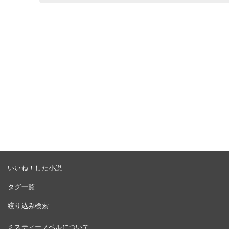
いいね！した小説
タグ一覧
絞り込み検索
ミスティーノベルについて