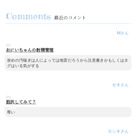
最近のコメント
M
on
おにいちゃんの射精管理
攻めの汚喘ぎは人によっては地雷だろうから注意書きかもしくはタ
グはいる気がする
セキ
on
抵抗してみて？
尊い
ヨシキ