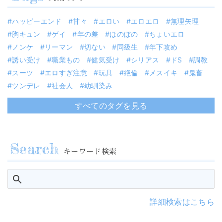
ハッピーエンド
甘々
エロい
エロエロ
無理矢理
胸キュン
ゲイ
年の差
ほのぼの
ちょいエロ
ノンケ
リーマン
切ない
同級生
年下攻め
誘い受け
職業もの
健気受け
シリアス
ドS
調教
スーツ
エロすぎ注意
玩具
絶倫
メスイキ
鬼畜
ツンデレ
社会人
幼馴染み
すべてのタグを見る
キーワード検索
詳細検索はこちら