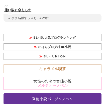
on
通い猫に恋をした
このまま結婚すらゃあいいのに
BL小説 人気ブログランキング
にほんブログ村 BL小説
B L ♂ U N I O N
キャラメル喫茶
女性のための官能小説
メルティーノベル
官能小説パープルノベル