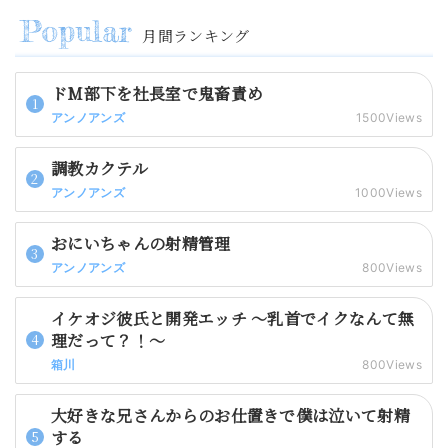
月間ランキング
ドM部下を社長室で鬼畜責め
アンノアンズ
1500Views
調教カクテル
アンノアンズ
1000Views
おにいちゃんの射精管理
アンノアンズ
800Views
イケオジ彼氏と開発エッチ 〜乳首でイクなんて無
理だって？！〜
箱川
800Views
大好きな兄さんからのお仕置きで僕は泣いて射精
する