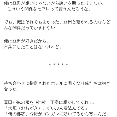
俺は豆田が嫌いじゃないから誘いを断ったりしない。
…こういう関係をセフレって言うんだろうな。
でも、俺はそれでもよかった。豆田と繋がれるのならど
んな関係だってかまわない。
俺は豆田が好きだから。
言葉にしたことはないけれど。
＊＊＊＊＊
待ち合わせに指定されたホテルに着くなり俺たちは抱き
合った。
豆田が俺の服を1枚1枚、丁寧に脱がしてくれる。
「大垣（おおがき）、ずいぶん着込んでる」
「俺の部署、冷房がガンガンに効いてるから寒いんだ