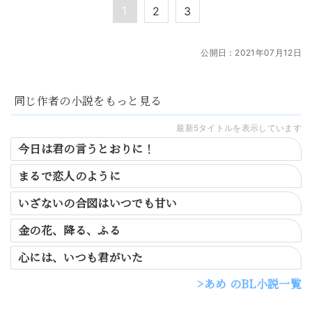
1
2
3
公開日：
2021年07月12日
同じ作者の小説をもっと見る
最新5タイトルを表示しています
今日は君の言うとおりに！
まるで恋人のように
いざないの合図はいつでも甘い
金の花、降る、ふる
心には、いつも君がいた
あめ のBL小説一覧