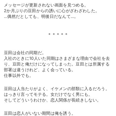
メッセージが更新されない画面を見つめる。
2か月ぶりの豆田からの誘いに心がざわざわした。
…偶然だとしても、明後日だなんて…。
＊＊＊＊＊
豆田は会社の同期だ。
入社のときに10人いた同期はさまざまな理由で会社を去
り、豆田と俺だけになってしまった。豆田とは所属する
部署は違うけれど、よく会っている。
仕事以外でも。
豆田は人当たりがよく、イケメンの部類に入るだろう。
はっきり言ってモテる。女だけでなく男にも。
そしてどういうわけか、恋人関係が長続きしない。
豆田は恋人がいない期間は俺を誘う。