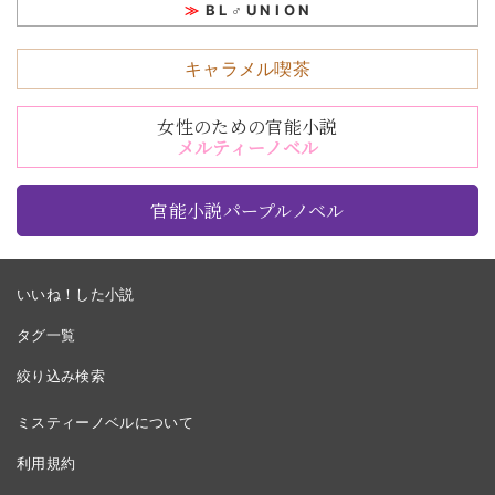
B L ♂ U N I O N
キャラメル喫茶
女性のための官能小説
メルティーノベル
官能小説パープルノベル
いいね！した小説
タグ一覧
絞り込み検索
ミスティーノベルについて
利用規約