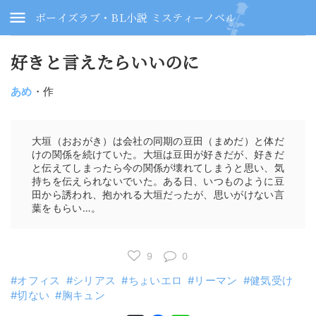
ボーイズラブ・BL小説 ミスティーノベル
好きと言えたらいいのに
あめ
・作
大垣（おおがき）は会社の同期の豆田（まめだ）と体だ
けの関係を続けていた。大垣は豆田が好きだが、好きだ
と伝えてしまったら今の関係が壊れてしまうと思い、気
持ちを伝えられないでいた。ある日、いつものように豆
田から誘われ、抱かれる大垣だったが、思いがけない言
葉をもらい…。
9
0
オフィス
シリアス
ちょいエロ
リーマン
健気受け
切ない
胸キュン