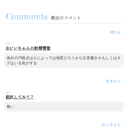
最近のコメント
M
on
おにいちゃんの射精管理
攻めの汚喘ぎは人によっては地雷だろうから注意書きかもしくはタ
グはいる気がする
セキ
on
抵抗してみて？
尊い
ヨシキ