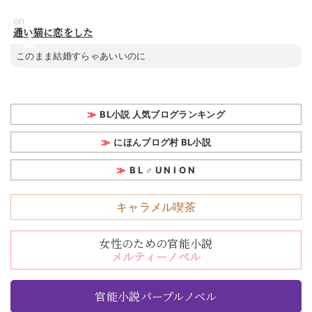
on
通い猫に恋をした
このまま結婚すらゃあいいのに
BL小説 人気ブログランキング
にほんブログ村 BL小説
B L ♂ U N I O N
キャラメル喫茶
女性のための官能小説
メルティーノベル
官能小説パープルノベル