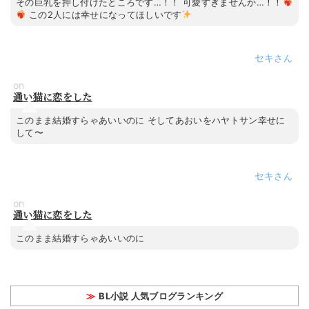
その巨乳を押し付けたところです…！！ 可愛すぎませんか…！！
この2人には幸せになってほしいです
セキ
on
通い猫に恋をした
このまま結婚すらゃあいいのに そしてあおいをハヤトサン幸せに
して〜
セキ
on
通い猫に恋をした
このまま結婚すらゃあいいのに
BL小説 人気ブログランキング