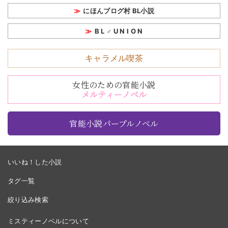
にほんブログ村 BL小説
B L ♂ U N I O N
キャラメル喫茶
女性のための官能小説
メルティーノベル
官能小説パープルノベル
いいね！した小説
タグ一覧
絞り込み検索
ミスティーノベルについて