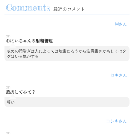
最近のコメント
M
on
おにいちゃんの射精管理
攻めの汚喘ぎは人によっては地雷だろうから注意書きかもしくはタ
グはいる気がする
セキ
on
抵抗してみて？
尊い
ヨシキ
on