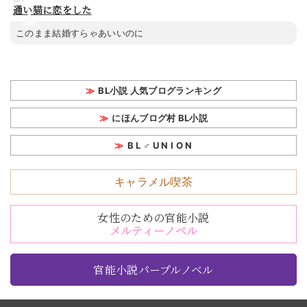
通い猫に恋をした
このまま結婚すらゃあいいのに
BL小説 人気ブログランキング
にほんブログ村 BL小説
B L ♂ U N I O N
キャラメル喫茶
女性のための官能小説
メルティーノベル
官能小説パープルノベル